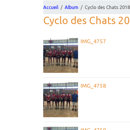
Accueil
Album
Cyclo des Chats 201
Cyclo des Chats 2
IMG_4757
IMG_4758
IMG_4759