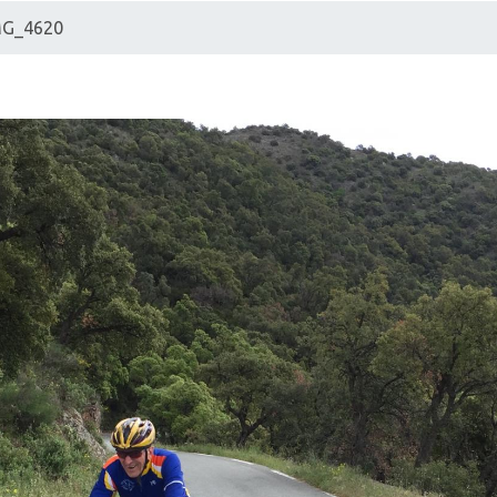
MG_4620