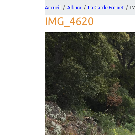
Accueil
Album
La Garde Freinet
I
IMG_4620