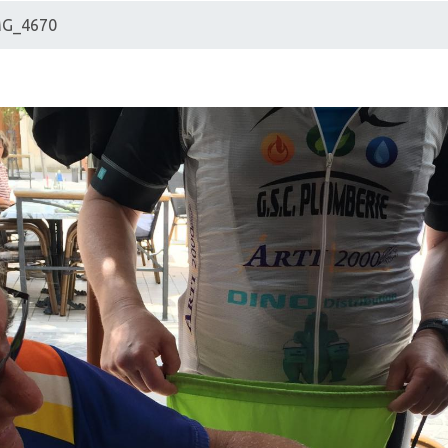
MG_4670