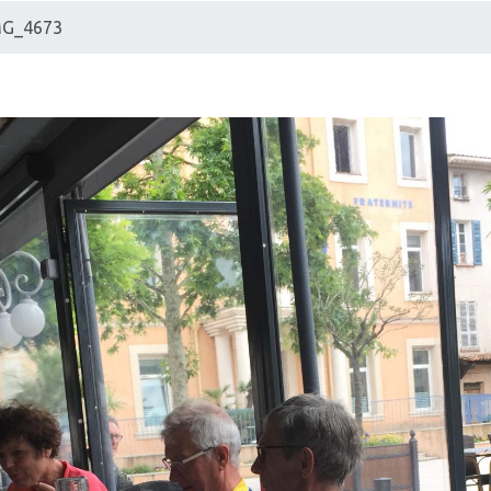
MG_4673