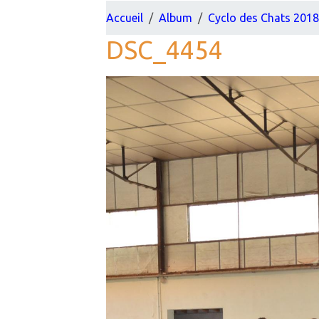
Accueil
Album
Cyclo des Chats 201
DSC_4454