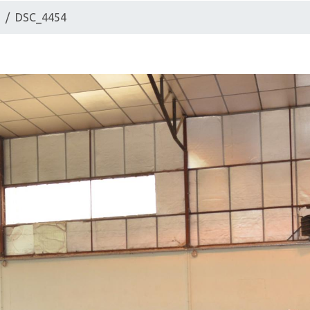
8
DSC_4454